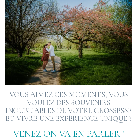
VOUS AIMEZ CES MOMENTS, VOUS
VOULEZ DES SOUVENIRS
INOUBLIABLES DE VOTRE GROSSESSE
ET VIVRE UNE EXPÉRIENCE UNIQUE ?
VENEZ ON VA EN PARLER !