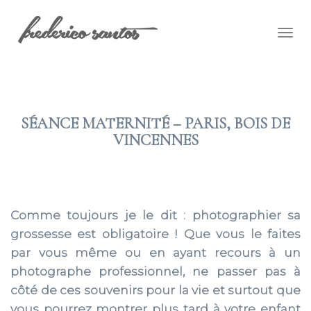
Togg
navig
SÉANCE MATERNITÉ – PARIS, BOIS DE
VINCENNES
2023 JUIL 16
Comme toujours je le dit : photographier sa
grossesse est obligatoire ! Que vous le faites
par vous même ou en ayant recours à un
photographe professionnel, ne passer pas à
côté de ces souvenirs pour la vie et surtout que
vous pourrez montrer plus tard à votre enfant