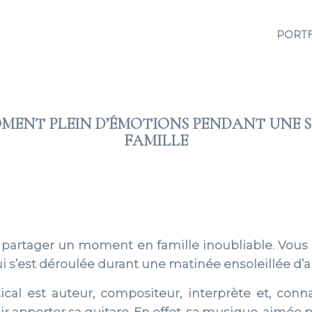
PORT
MOMENT PLEIN D’ÉMOTIONS PENDANT UNE 
FAMILLE
2017 NOV 16
is partager un moment en famille inoubliable. Vou
i s’est déroulée durant une matinée ensoleillée d
cal est auteur, compositeur, interprète et, connai