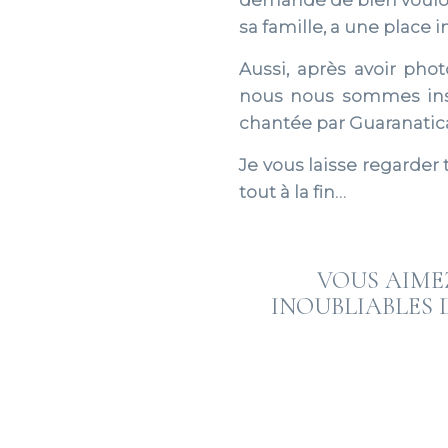
demandé de bien vouloir
sa famille, a une place 
Aussi, après avoir ph
nous nous sommes inst
chantée par Guaranatica
Je vous laisse regarde
tout à la fin…
VOUS AIME
INOUBLIABLES 