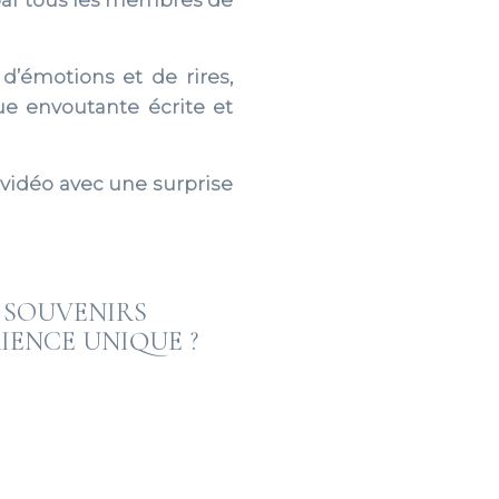
 par tous les membres de
’émotions et de rires,
e envoutante écrite et
vidéo avec une surprise
 SOUVENIRS
IENCE UNIQUE ?