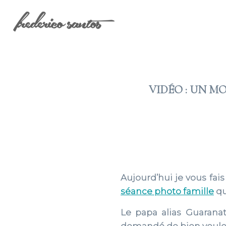
VIDÉO : UN 
Aujourd’hui je vous fa
séance photo famille
qu
Le papa alias Guaranati