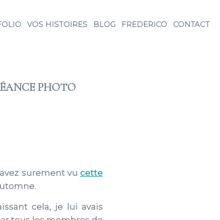
FOLIO
VOS HISTOIRES
BLOG
FREDERICO
CONTACT
SÉANCE PHOTO
s avez surement vu
cette
’automne.
ssant cela, je lui avais