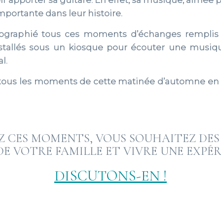
 apporter sa guitare. En effet, sa musique, aimée
importante dans leur histoire.
otographié tous ces moments d’échanges remplis d
allés sous un kiosque pour écouter une musiqu
l.
r tous les moments de cette matinée d’automne en 
Z CES MOMENTS, VOUS SOUHAITEZ DES
DE VOTRE FAMILLE ET VIVRE UNE EXPÉR
DISCUTONS-EN !