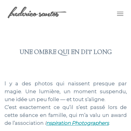
Togg
navig
UNE OMBRE QUI EN DIT LONG
2024 MAI 29
l y a des photos qui naissent presque par
magie. Une lumière, un moment suspendu,
une idée un peu folle — et tout s’aligne.
C’est exactement ce qu’il s’est passé lors de
cette séance en famille, qui m’a valu un award
de l’association
I
nspiration Photographers
.