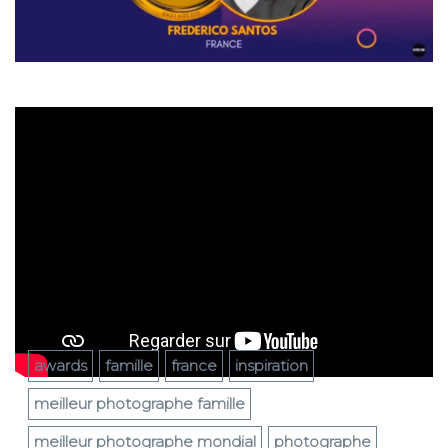
awards
famille
france
inspiration
meilleur photographe famille
meilleur photographe mondial
photographe