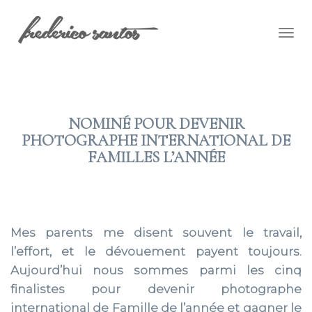
Togg
navig
NOMINÉ POUR DEVENIR
PHOTOGRAPHE INTERNATIONAL DE
FAMILLES L’ANNÉE
2019 SEP 12
Mes parents me disent souvent le travail,
l’effort, et le dévouement payent toujours.
Aujourd’hui nous sommes parmi les cinq
finalistes pour devenir photographe
international de Famille de l’année et gagner le