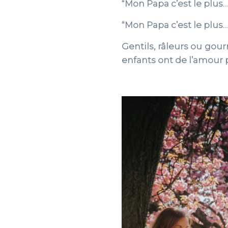
“Mon Papa c’est le plu
“Mon Papa c’est le plus…
Gentils, râleurs ou gou
enfants ont de l’amour 