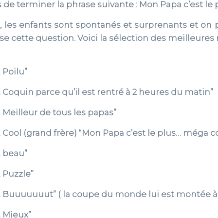
de terminer la phrase suivante : Mon Papa c’est le 
, les enfants sont spontanés et surprenants et on
e cette question. Voici la sélection des meilleures
 Poilu”
 Coquin parce qu’il est rentré à 2 heures du matin”
 Meilleur de tous les papas”
 Cool (grand frère) “Mon Papa c’est le plus… méga co
… beau”
 Puzzle”
… Buuuuuuut” ( la coupe du monde lui est montée à 
… Mieux”