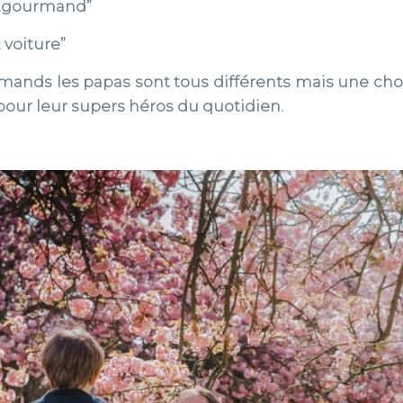
s…gourmand”
 voiture”
rmands les papas sont tous différents mais une chos
pour leur supers héros du quotidien.