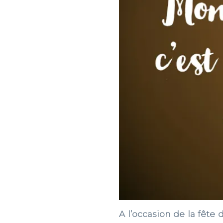
A l’occasion de la fête 