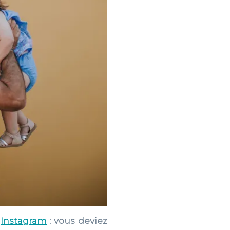
t
Instagram
: vous deviez