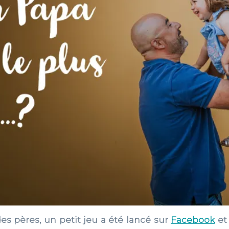
des pères, un petit jeu a été lancé sur
Facebook
e