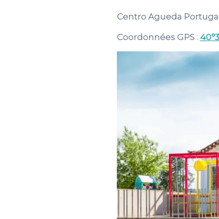
Centro Agueda Portugal,
Coordonnées GPS :
40°3