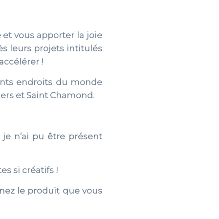
et vous apporter la joie
ès leurs projets intitulés
accélérer !
rents endroits du monde
ers et Saint Chamond.
je n’ai pu être présent
 si créatifs !
nnez le produit que vous