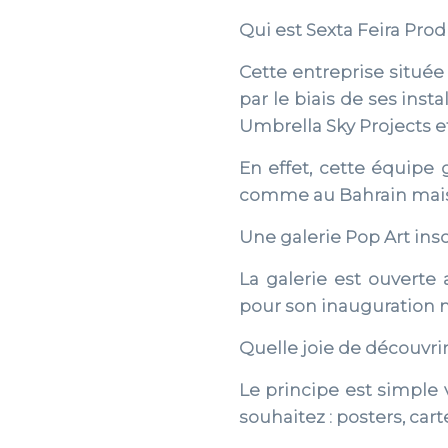
Qui est Sexta Feira Pro
Cette entreprise située
par le biais de ses insta
Umbrella Sky Projects et
En effet, cette équipe
comme au Bahrain mais 
Une galerie Pop Art insol
La galerie est ouverte
pour son inauguration m
Quelle joie de découvrir
Le principe est simple 
souhaitez : posters, ca