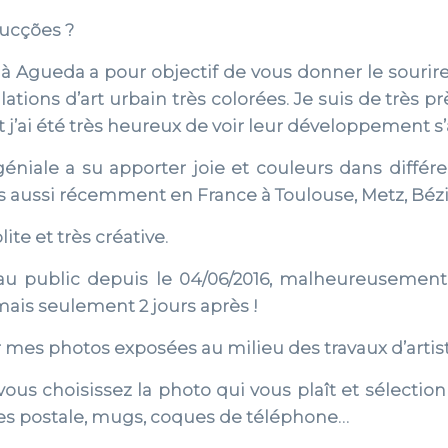
ducções ?
 à Agueda a pour objectif de vous donner le sourire 
llations d’art urbain très colorées. Je suis de très pr
 j’ai été très heureux de voir leur développement s’
 géniale a su apporter joie et couleurs dans diffé
aussi récemment en France à Toulouse, Metz, Bézi
ite et très créative.
 au public depuis le 04/06/2016, malheureusement 
ais seulement 2 jours après !
 mes photos exposées au milieu des travaux d’artistes
vous choisissez la photo qui vous plaît et sélectio
rtes postale, mugs, coques de téléphone…