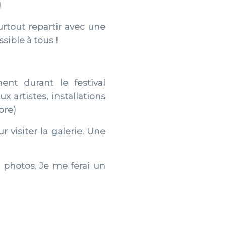
!
urtout repartir avec une
ssible à tous !
nt durant le festival
 artistes, installations
bre)
 visiter la galerie. Une
 photos. Je me ferai un