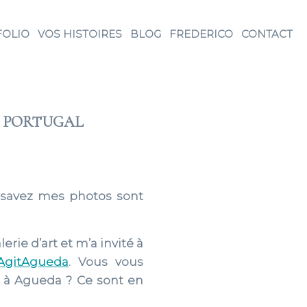
FOLIO
VOS HISTOIRES
BLOG
FREDERICO
CONTACT
A PORTUGAL
e savez mes photos sont
rie d’art et m’a invité à
AgitAgueda
. Vous vous
e à Agueda ? Ce sont en