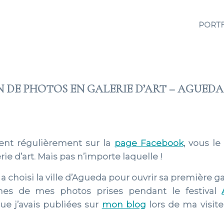
PORT
N DE PHOTOS EN GALERIE D’ART – AGUED
2016 JUIN 03
ent régulièrement sur la
page Facebook
, vous l
e d’art. Mais pas n’importe laquelle !
 choisi la ville d’Agueda pour ouvrir sa première gale
nes de mes photos prises pendant le festival
e j’avais publiées sur
mon blog
lors de ma visit