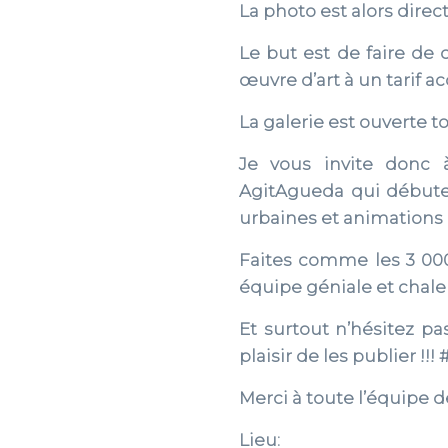
La photo est alors direc
Le but est de faire de 
œuvre d’art à un tarif ac
La galerie est ouverte t
Je vous invite donc 
AgitAgueda qui débute l
urbaines et animations (
Faites comme les 3 000 
équipe géniale et chale
Et surtout n’hésitez p
plaisir de les publier !
Merci à toute l’équipe 
Lieu: