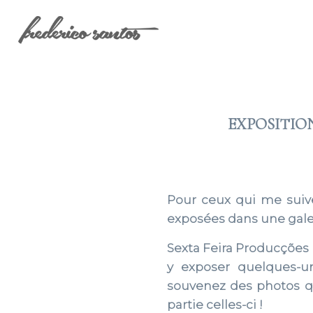
EXPOSITIO
Pour ceux qui me suiv
exposées dans une galeri
Sexta Feira Producções a
y exposer quelques-u
souvenez des photos qu
partie celles-ci !