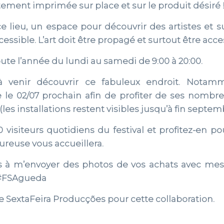
tement imprimée sur place et sur le produit désiré 
ce lieu, un espace pour découvrir des artistes et s
cessible. L’art doit être propagé et surtout être acce
oute l’année du lundi au samedi de 9:00 à 20:00.
à venir découvrir ce fabuleux endroit. Notamme
e 02/07 prochain afin de profiter de ses nombreux
les installations restent visibles jusqu’à fin septem
visiteurs quotidiens du festival et profitez-en pour
ureuse vous accueillera.
as à m’envoyer des photos de vos achats avec mes
!! #FSAgueda
de SextaFeira Producções pour cette collaboration.