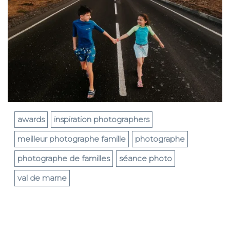
awards
inspiration photographers
meilleur photographe famille
photographe
photographe de familles
séance photo
val de marne