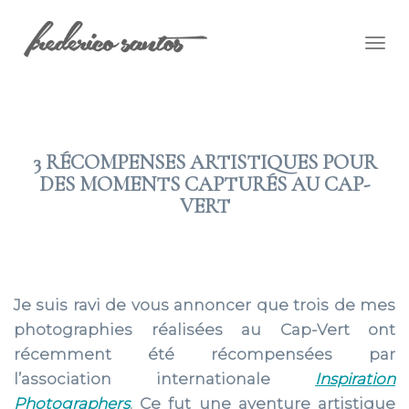
Togg
navig
3 RÉCOMPENSES ARTISTIQUES POUR
DES MOMENTS CAPTURÉS AU CAP-
VERT
2025 AVR 08
Je suis ravi de vous annoncer que trois de mes
photographies réalisées au
Cap-Vert
ont
récemment été récompensées par
l’association internationale
Inspiration
Photographers
. Ce fut une aventure artistique