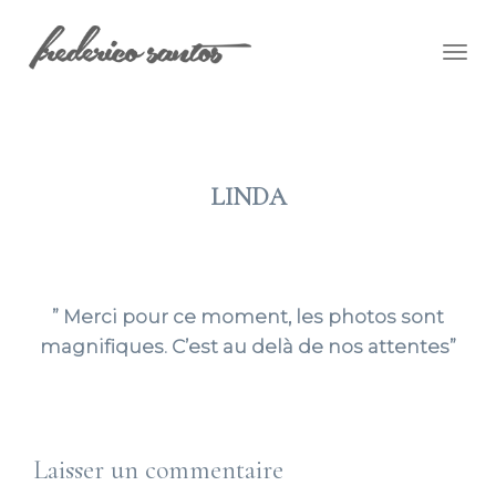
Togg
navig
LINDA
2016 JUIL 22
” Merci pour ce moment, les photos sont
magnifiques. C’est au delà de nos attentes”
Laisser un commentaire