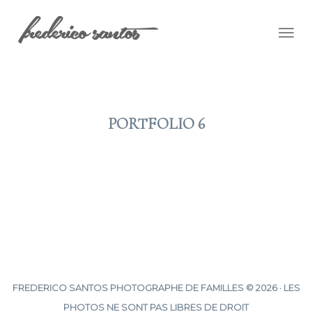
Togg
navig
PORTFOLIO 6
2012 JAN 16
FREDERICO SANTOS PHOTOGRAPHE DE FAMILLES © 2026 · LES
PHOTOS NE SONT PAS LIBRES DE DROIT