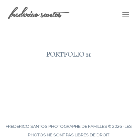
Togg
navig
PORTFOLIO 21
2012 JAN 01
FREDERICO SANTOS PHOTOGRAPHE DE FAMILLES © 2026 · LES
PHOTOS NE SONT PAS LIBRES DE DROIT