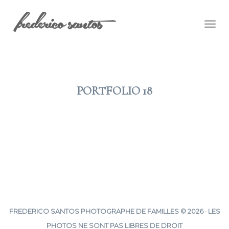
Togg
navig
PORTFOLIO 18
2012 JAN 04
FREDERICO SANTOS PHOTOGRAPHE DE FAMILLES © 2026 · LES
PHOTOS NE SONT PAS LIBRES DE DROIT