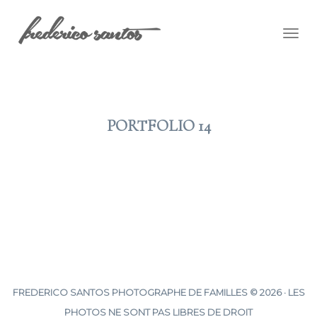
Togg
navig
PORTFOLIO 14
2012 JAN 08
FREDERICO SANTOS PHOTOGRAPHE DE FAMILLES © 2026 · LES
PHOTOS NE SONT PAS LIBRES DE DROIT